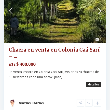
4
Chacra en venta en Colonia Caá Yarí
– ...
$ 400.000
u$s
En venta: chacra en Colonia Caá Yarí, Misiones •4 chacras de
50 hectáreas cada una aprox.
[más]
detalles
Matías Barrios