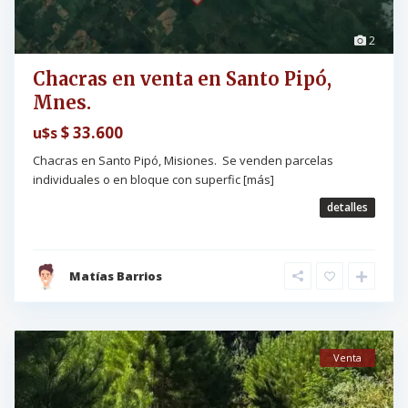
2
Chacras en venta en Santo Pipó,
Mnes.
$ 33.600
u$s
Chacras en Santo Pipó, Misiones. Se venden parcelas
individuales o en bloque con superfic
[más]
detalles
Matías Barrios
Venta