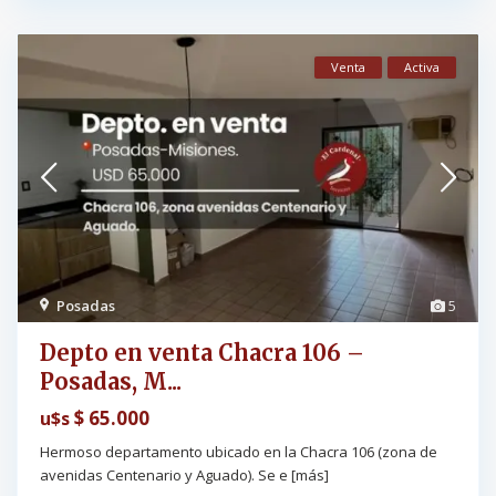
Venta
Activa
Posadas
5
Depto en venta Chacra 106 –
Posadas, M...
$ 65.000
u$s
Hermoso departamento ubicado en la Chacra 106 (zona de
avenidas Centenario y Aguado). Se e
[más]