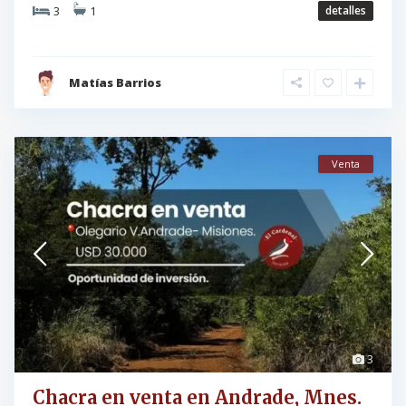
3
1
detalles
Matías Barrios
Venta
3
Chacra en venta en Andrade, Mnes.