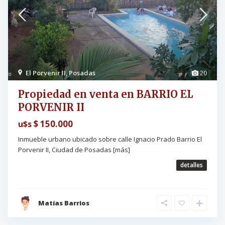
El Porvenir II
,
Posadas
20
Propiedad en venta en BARRIO EL
PORVENIR II
$ 150.000
u$s
Inmueble urbano ubicado sobre calle Ignacio Prado Barrio El
Porvenir II, Ciudad de Posadas
[más]
detalles
Matías Barrios