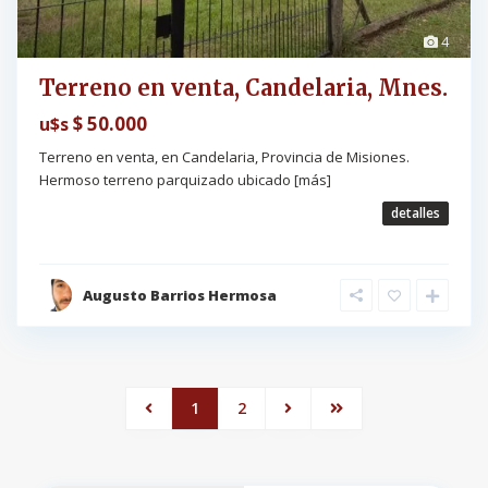
4
Terreno en venta, Candelaria, Mnes.
$ 50.000
u$s
Terreno en venta, en Candelaria, Provincia de Misiones.
Hermoso terreno parquizado ubicado
[más]
detalles
Augusto Barrios Hermosa
1
2