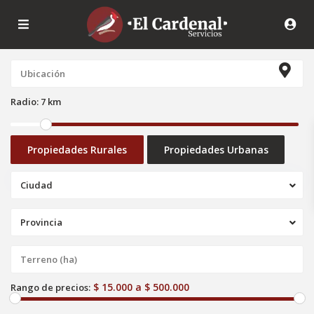
Radio:
7 km
Propiedades Rurales
Propiedades Urbanas
Ciudad
Provincia
$ 15.000 a $ 500.000
Rango de precios: