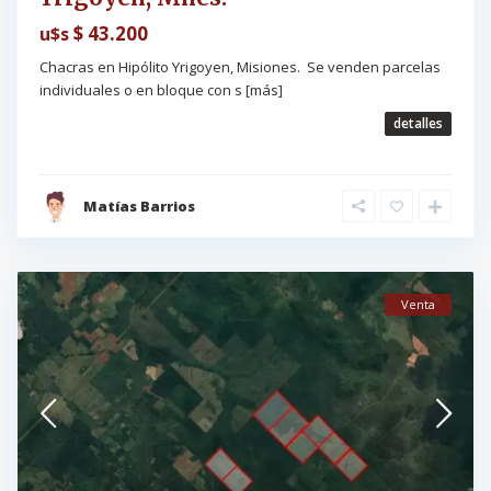
$ 43.200
u$s
Chacras en Hipólito Yrigoyen, Misiones. Se venden parcelas
individuales o en bloque con s
[más]
detalles
Matías Barrios
Venta