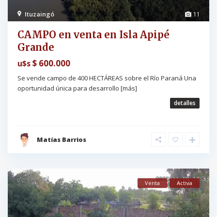
Ituzaingó
11
CAMPO en venta en Isla Apipé
Grande
$ 600.000
u$s
Se vende campo de 400 HECTÁREAS sobre el Río Paraná Una
oportunidad única para desarrollo
[más]
detalles
Matías Barrios
Venta
Activa