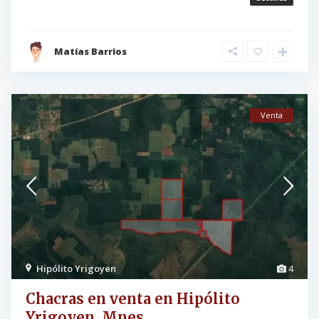
Matías Barrios
Venta
Hipólito Yrigoyen
4
Chacras en venta en Hipólito
Yrigoyen, Mnes.