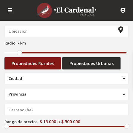
Radio:
7 km
Propiedades Rurales
Propiedades Urbanas
Ciudad
Provincia
$ 15.000 a $ 500.000
Rango de precios: