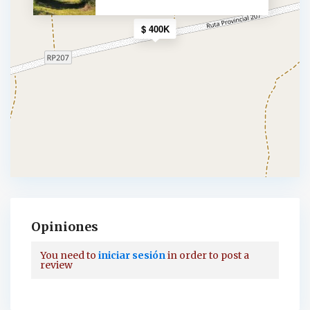
$ 400K
Opiniones
You need to
iniciar sesión
in order to post a
review