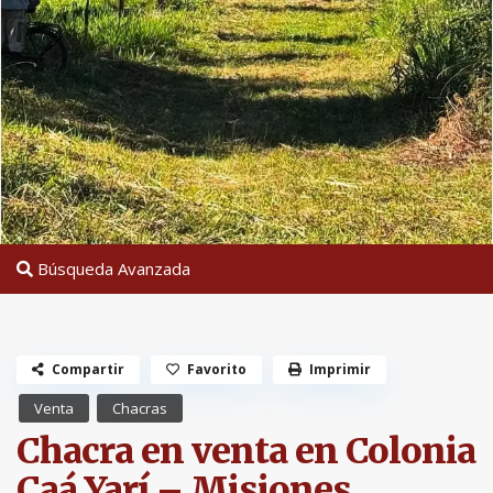
Búsqueda Avanzada
Compartir
Favorito
Imprimir
Venta
Chacras
Chacra en venta en Colonia
Caá Yarí – Misiones.