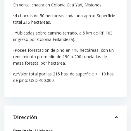
En venta: chacra en Colonia Caá Yarí, Misiones
•4 chacras de 50 hectáreas cada una aprox. Superficie
total 215 hectáreas.
📍Ubicadas sobre camino terrado, a 5 km de RP 103
(ingreso por Colonia Finlandesa).
•Posee forestación de pino en 110 hectáreas, con un
rendimiento promedio de 190 a 200 toneladas de
masa forestal por hectárea.
👉Valor total por las 215 has. de superficie + 110 has.
de pino: USD 400.000.
Dirección
Provincia:
Misiones