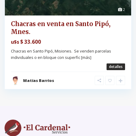
2
Chacras en venta en Santo Pipó,
Mnes.
$ 33.600
u$s
Chacras en Santo Pipó, Misiones. Se venden parcelas
individuales o en bloque con superfic
[más]
detalles
Matías Barrios