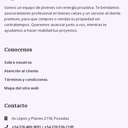
Somos un equipo de jóvenes con energía proactiva. Te brindamos
asesoramiento profesional en bienes raíces y un servicio al cliente
premium, para que compres o vendas tu propiedad sin
contratiempos. Queremos avanzar junto a vos, mientras te
ayudamos a hacer realidad tus proyectos.
Conocenos
Sobre nosotros
Atención al cliente
Términos y condiciones
Mapa del sitio web
Contacto
Av López y Planes 2718, Posadas
+54 376 469-9031 / +54 376 526-1105