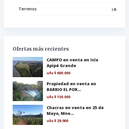
Terrenos
(4)
Ofertas más recientes
CAMPO en venta en Isla
Apipé Grande
u$s
$ 600.000
Propiedad en venta en
BARRIO EL POR...
u$s
$ 150.000
Chacras en venta en 25 de
Mayo, Mne...
u$s
$ 29.900