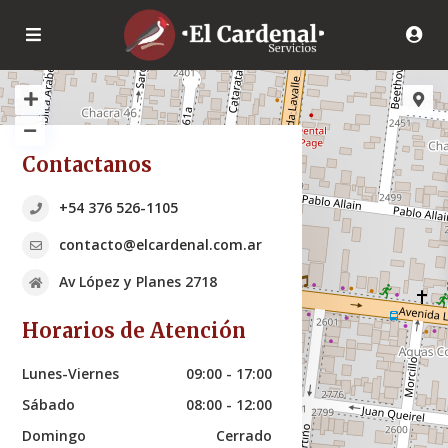
Contactanos
+54 376 526-1105
contacto@elcardenal.com.ar
Av López y Planes 2718
Horarios de Atención
Lunes-Viernes
09:00 - 17:00
Sábado
08:00 - 12:00
Domingo
Cerrado