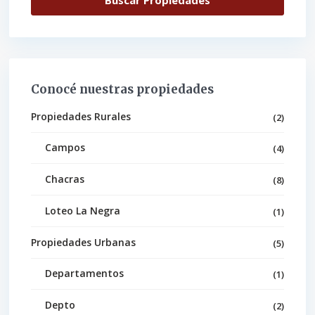
Conocé nuestras propiedades
Propiedades Rurales
(2)
Campos
(4)
Chacras
(8)
Loteo La Negra
(1)
Propiedades Urbanas
(5)
Departamentos
(1)
Depto
(2)