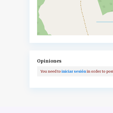
Opiniones
You need to
iniciar sesión
in order to pos