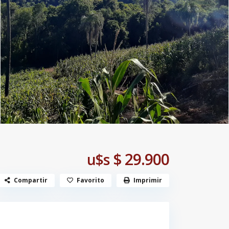
$ 29.900
u$s
Compartir
Favorito
Imprimir