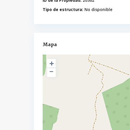
ID de la Propiedad:
20362
Tipo de estructura:
No disponible
Mapa