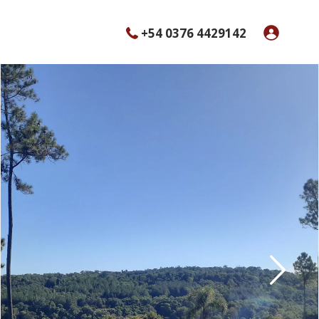
+54 0376 4429142