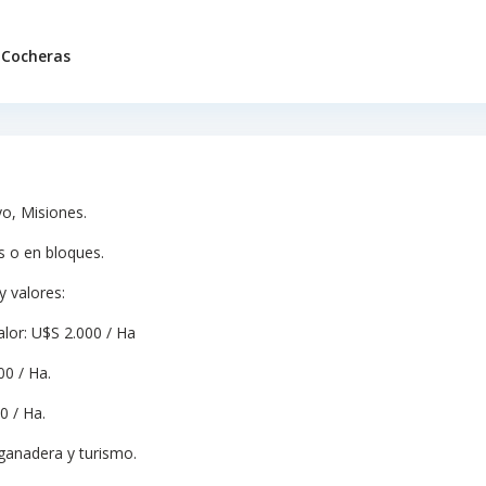
 Cocheras
yo, Misiones.
es o en bloques.
y valores:
alor: U$S 2.000 / Ha
00 / Ha.
0 / Ha.
 ganadera y turismo.