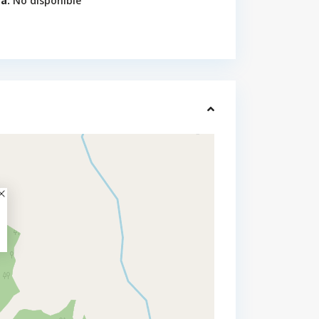
a:
No disponible