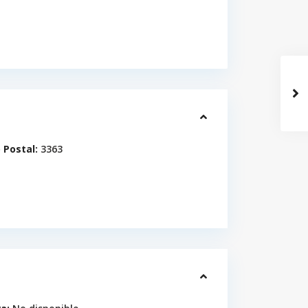
 Postal:
3363