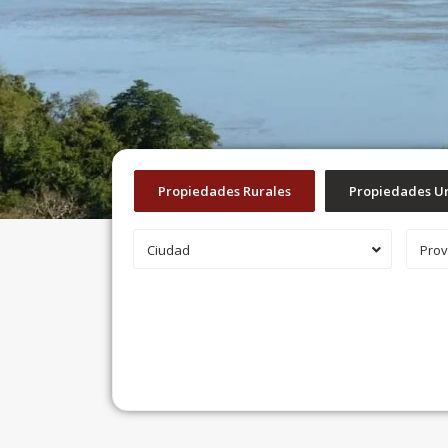
Propiedades Rurales
Propiedades U
Ciudad
Prov