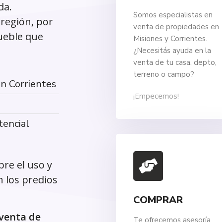
da.
Somos especialistas en
región, por
venta de propiedades en
ueble que
Misiones y Corrientes.
¿Necesitás ayuda en la
venta de tu casa, depto,
terreno o campo?
n Corrientes
¡Empecemos!
tencial
re el uso y
n los predios
COMPRAR
 venta de
Te ofrecemos asesoría