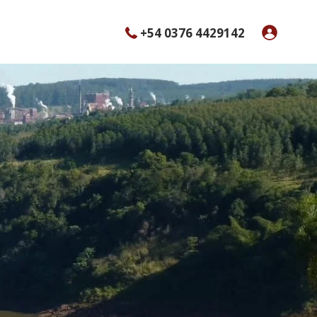
+54 0376 4429142