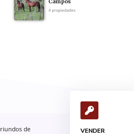
Campos
4 propiedades
oriundos de
VENDER