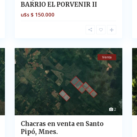
BARRIO EL PORVENIR II
$ 150.000
u$s
Venta
2
Chacras en venta en Santo
Pipó, Mnes.