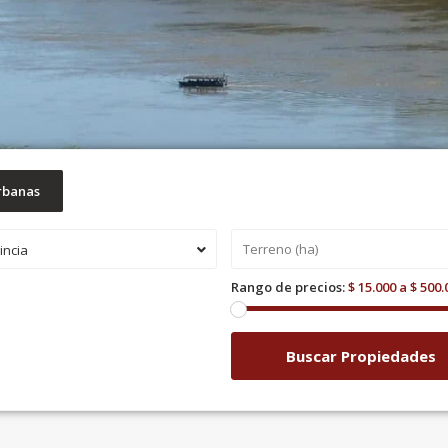
rbanas
incia
Rango de precios:
$ 15.000 a $ 500.