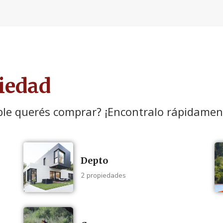
iedad
ble querés comprar? ¡Encontralo rápidamen
Depto
2 propiedades