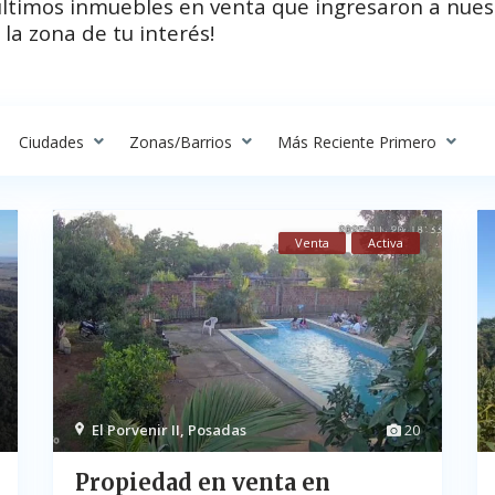
últimos inmuebles en venta que ingresaron a nues
 la zona de tu interés!
Ciudades
Zonas/Barrios
Más Reciente Primero
Venta
Activa
El Porvenir II
,
Posadas
20
Propiedad en venta en