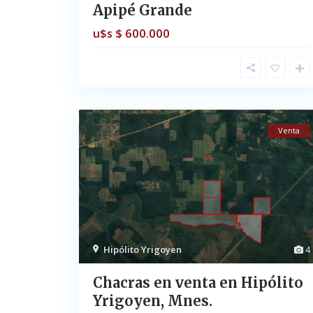
Apipé Grande
$ 600.000
u$s
Venta
Hipólito Yrigoyen
4
Chacras en venta en Hipólito
Yrigoyen, Mnes.