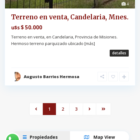
4
Terreno en venta, Candelaria, Mnes.
$ 50.000
u$s
Terreno en venta, en Candelaria, Provincia de Misiones.
Hermoso terreno parquizado ubicado
[más]
detalles
Augusto Barrios Hermosa
1
2
3
Propiedades
Map View