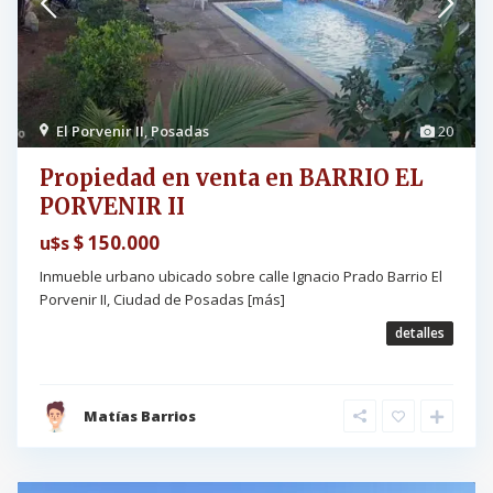
El Porvenir II
,
Posadas
20
Propiedad en venta en BARRIO EL
PORVENIR II
$ 150.000
u$s
Inmueble urbano ubicado sobre calle Ignacio Prado Barrio El
Porvenir II, Ciudad de Posadas
[más]
detalles
Matías Barrios