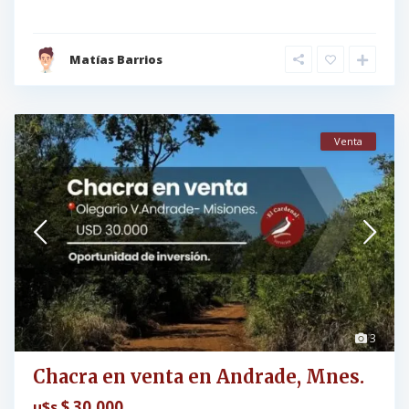
Matías Barrios
Venta
3
Chacra en venta en Andrade, Mnes.
$ 30.000
u$s