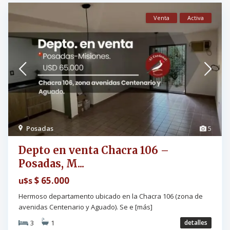
Venta
Activa
Posadas
5
Depto en venta Chacra 106 –
Posadas, M...
$ 65.000
u$s
Hermoso departamento ubicado en la Chacra 106 (zona de
avenidas Centenario y Aguado). Se e
[más]
3
1
detalles