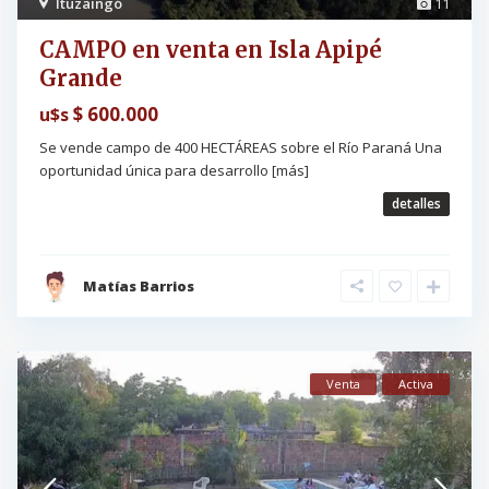
Ituzaingó
11
CAMPO en venta en Isla Apipé
Grande
$ 600.000
u$s
Se vende campo de 400 HECTÁREAS sobre el Río Paraná Una
oportunidad única para desarrollo
[más]
detalles
Matías Barrios
Venta
Activa