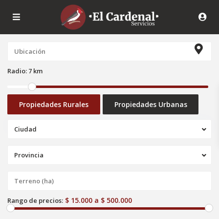
Radio:
7 km
Propiedades Rurales
Propiedades Urbanas
Ciudad
Provincia
$ 15.000 a $ 500.000
Rango de precios: