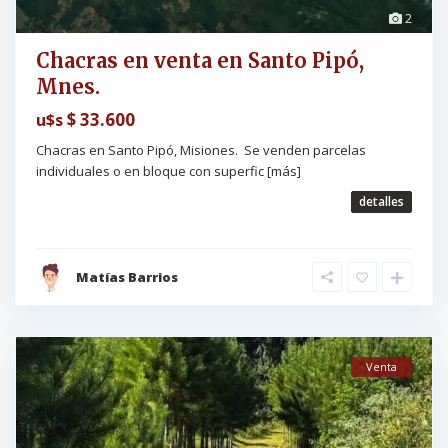
2
Chacras en venta en Santo Pipó,
Mnes.
$ 33.600
u$s
Chacras en Santo Pipó, Misiones. Se venden parcelas
individuales o en bloque con superfic
[más]
detalles
Matías Barrios
Venta