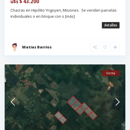
$ 43.200
u$s
Chacras en Hipólito Yrigoyen, Misiones. Se venden parcelas
individuales o en bloque con s
[más]
detalles
Matías Barrios
Venta