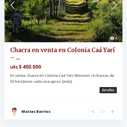
4
Chacra en venta en Colonia Caá Yarí
– ...
$ 400.000
u$s
En venta: chacra en Colonia Caá Yarí, Misiones •4 chacras de
50 hectáreas cada una aprox.
[más]
detalles
Matías Barrios