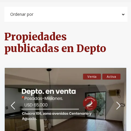
Ordenar por
Propiedades
publicadas en Depto
Venta
Activa