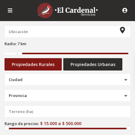
Radio:
7 km
Propiedades Rurales
Propiedades Urbanas
Ciudad
Provincia
$ 15.000 a $ 500.000
Rango de precios: