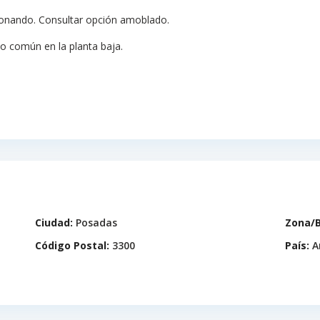
ionando. Consultar opción amoblado.
uso común en la planta baja.
Ciudad:
Posadas
Zona/B
Código Postal:
3300
País:
A