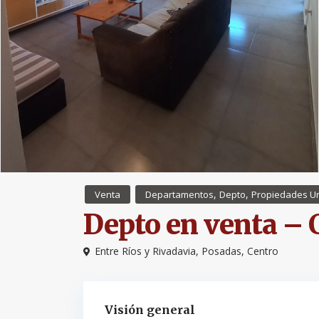
,
,
Venta
Departamentos
Depto
Propiedades U
Depto en venta – 
Entre Ríos y Rivadavia,
Posadas
,
Centro
Visión general