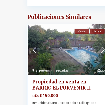
Publicaciones Similares
Venta
Activa
El Porvenir II
,
Posadas
20
Propiedad en venta en
BARRIO EL PORVENIR II
$ 150.000
u$s
Inmueble urbano ubicado sobre calle Ignacio