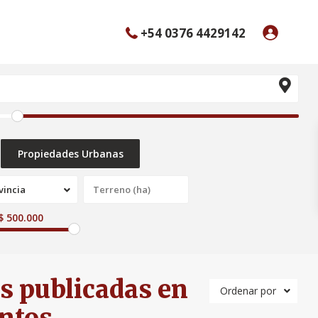
+54 0376 4429142
Propiedades Urbanas
vincia
$ 500.000
s publicadas en
Ordenar por