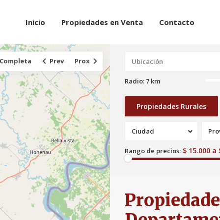
Inicio
Propiedades en Venta
Contacto
 Completa
Prev
Prox
Radio:
7 km
Propiedades Rurales
Ciudad
Pro
$ 15.000 a 
Rango de precios:
Propiedade