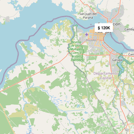
$ 120K