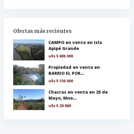
Ofertas más recientes
CAMPO en venta en Isla
Apipé Grande
u$s
$ 600.000
Propiedad en venta en
BARRIO EL POR...
u$s
$ 150.000
Chacras en venta en 25 de
Mayo, Mne...
u$s
$ 29.900