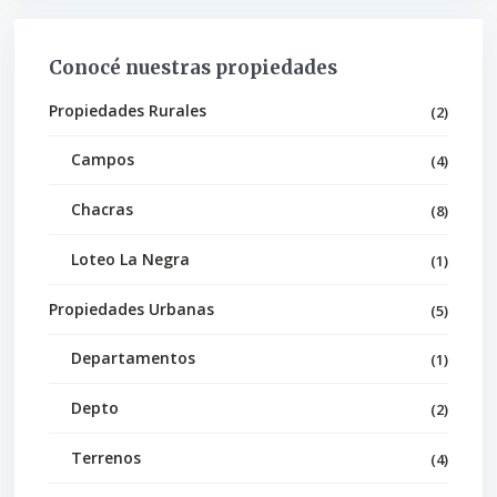
Conocé nuestras propiedades
Propiedades Rurales
(2)
Campos
(4)
Chacras
(8)
Loteo La Negra
(1)
Propiedades Urbanas
(5)
Departamentos
(1)
Depto
(2)
Terrenos
(4)