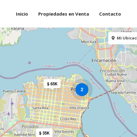
Inicio
Propiedades en Venta
Contacto
Mi Ubicac
$ 65K
2
$ 35K