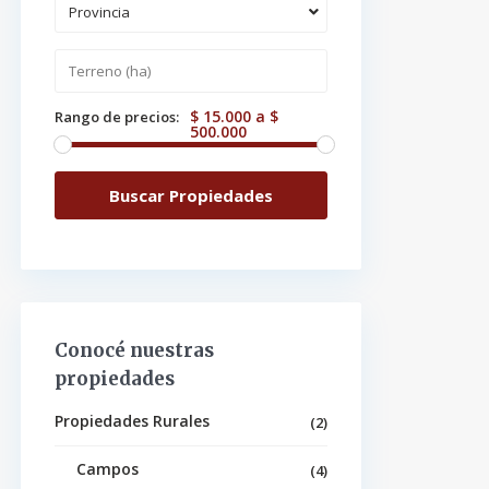
Provincia
$ 15.000 a $
Rango de precios:
500.000
Conocé nuestras
propiedades
Propiedades Rurales
(2)
Campos
(4)