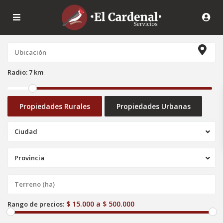
Radio:
7 km
Propiedades Rurales
Propiedades Urbanas
Ciudad
Provincia
$ 15.000 a $ 500.000
Rango de precios: