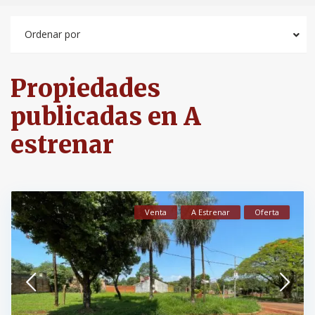
Ordenar por
Propiedades
publicadas en A
estrenar
Venta
A Estrenar
Oferta