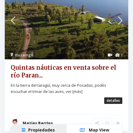
Ituzaingó
7
Quintas náuticas en venta sobre el
río Paran...
En la tierra del taragüí, muy cerca de Posadas, podés
escuchar el trinar de las aves, ver
[más]
detalles
Matías Barrios
Propiedades
Map View