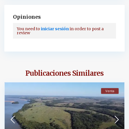
Opiniones
You need to
iniciar sesión
in order to post a
review
Publicaciones Similares
Venta