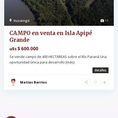
Ituzaingó
11
CAMPO en venta en Isla Apipé
Grande
$ 600.000
u$s
Se vende campo de 400 HECTÁREAS sobre el Río Paraná Una
oportunidad única para desarrollo
[más]
detalles
Matías Barrios