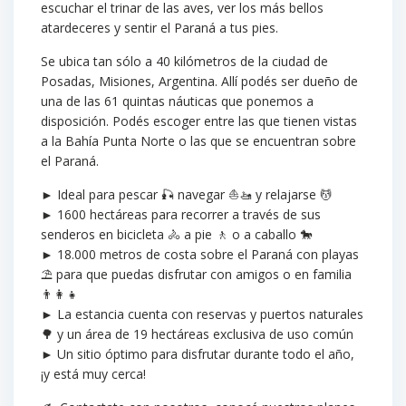
escuchar el trinar de las aves, ver los más bellos
atardeceres y sentir el Paraná a tus pies.
Se ubica tan sólo a 40 kilómetros de la ciudad de
Posadas, Misiones, Argentina. Allí podés ser dueño de
una de las 61 quintas náuticas que ponemos a
disposición. Podés escoger entre las que tienen vistas
a la Bahía Punta Norte o las que se encuentran sobre
el Paraná.
► Ideal para pescar 🎣 navegar ⛵🚤 y relajarse 💆‍
► 1600 hectáreas para recorrer a través de sus
senderos en bicicleta 🚴‍ a pie 🚶 o a caballo 🐎
► 18.000 metros de costa sobre el Paraná con playas
⛱ para que puedas disfrutar con amigos o en familia
👨‍👩‍👧
► La estancia cuenta con reservas y puertos naturales
🌳 y un área de 19 hectáreas exclusiva de uso común
► Un sitio óptimo para disfrutar durante todo el año,
¡y está muy cerca!