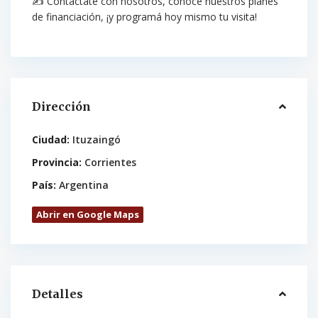
✍ Contactate con nosotros, conocé nuestros planes
de financiación, ¡y programá hoy mismo tu visita!
Dirección
Ciudad:
Ituzaingó
Provincia:
Corrientes
País:
Argentina
Abrir en Google Maps
Detalles