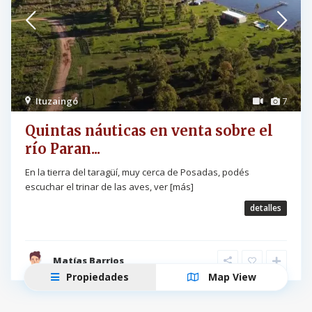
Ituzaingó
7
Quintas náuticas en venta sobre el
río Paran...
En la tierra del taragüí, muy cerca de Posadas, podés
escuchar el trinar de las aves, ver
[más]
detalles
Matías Barrios
Propiedades
Map View