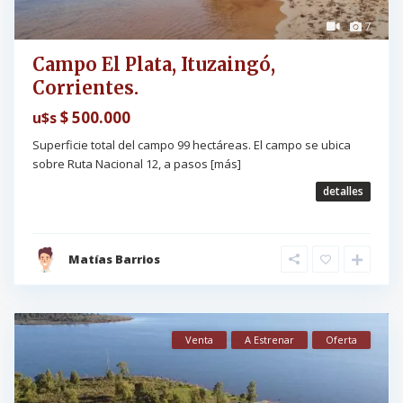
7
Campo El Plata, Ituzaingó,
Corrientes.
$ 500.000
u$s
Superficie total del campo 99 hectáreas. El campo se ubica
sobre Ruta Nacional 12, a pasos
[más]
detalles
Matías Barrios
Venta
A Estrenar
Oferta