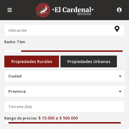
Radio:
7 km
Propiedades Rurales
Propiedades Urbanas
Ciudad
Provincia
$ 15.000 a $ 500.000
Rango de precios: