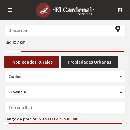
Radio:
7 km
Propiedades Rurales
Propiedades Urbanas
Ciudad
Provincia
$ 15.000 a $ 500.000
Rango de precios: