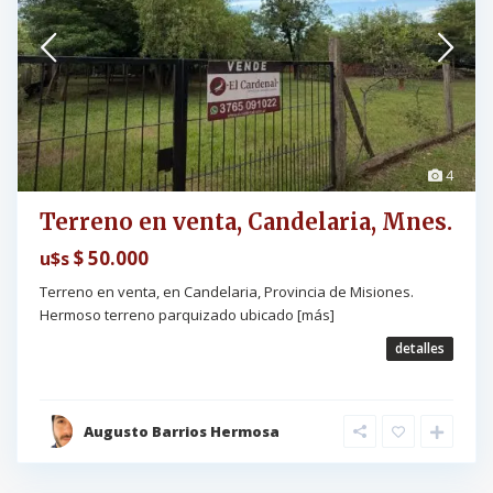
4
Terreno en venta, Candelaria, Mnes.
$ 50.000
u$s
Terreno en venta, en Candelaria, Provincia de Misiones.
Hermoso terreno parquizado ubicado
[más]
detalles
Augusto Barrios Hermosa