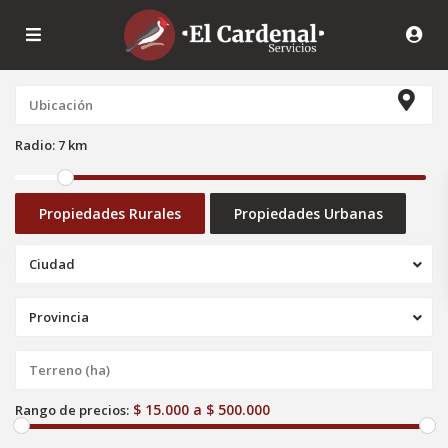
Radio:
7 km
Propiedades Rurales
Propiedades Urbanas
Ciudad
Provincia
$ 15.000 a $ 500.000
Rango de precios: