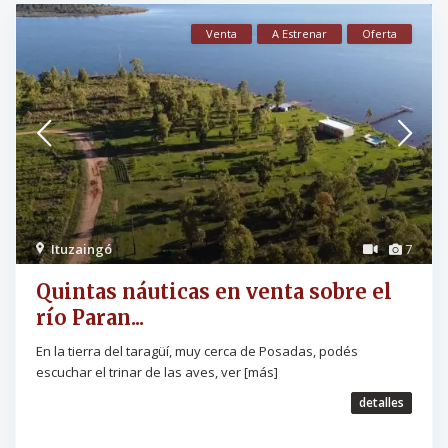
Venta
A Estrenar
Oferta
Ituzaingó
7
Quintas náuticas en venta sobre el
río Paran...
En la tierra del taragüí, muy cerca de Posadas, podés
escuchar el trinar de las aves, ver
[más]
detalles