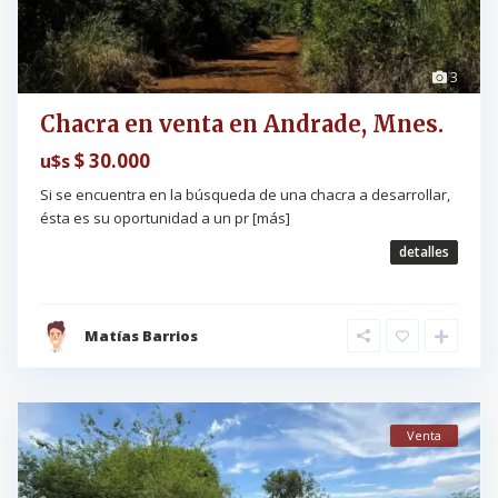
3
Chacra en venta en Andrade, Mnes.
$ 30.000
u$s
Si se encuentra en la búsqueda de una chacra a desarrollar,
ésta es su oportunidad a un pr
[más]
detalles
Matías Barrios
Venta