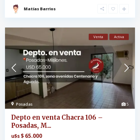
Matías Barrios
Venta
Activa
Posadas
5
Depto en venta Chacra 106 –
Posadas, M...
$ 65.000
u$s