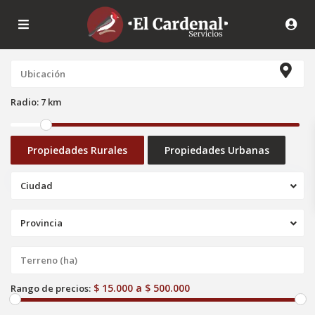
Radio:
7 km
Propiedades Rurales
Propiedades Urbanas
Ciudad
Provincia
$ 15.000 a $ 500.000
Rango de precios: