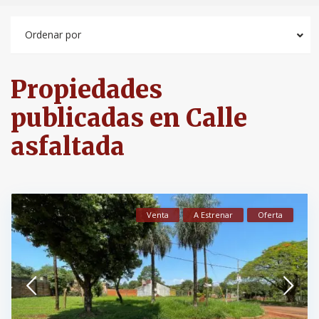
Ordenar por
Propiedades
publicadas en Calle
asfaltada
Venta
A Estrenar
Oferta